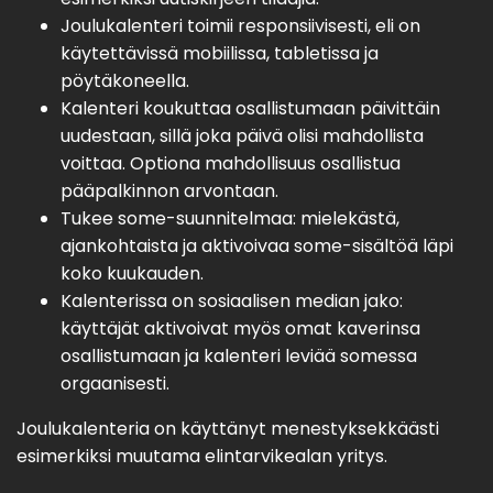
Joulukalenteri toimii responsiivisesti, eli on
käytettävissä mobiilissa, tabletissa ja
pöytäkoneella.
Kalenteri koukuttaa osallistumaan päivittäin
uudestaan, sillä joka päivä olisi mahdollista
voittaa. Optiona mahdollisuus osallistua
pääpalkinnon arvontaan.
Tukee some-suunnitelmaa: mielekästä,
ajankohtaista ja aktivoivaa some-sisältöä läpi
koko kuukauden.
Kalenterissa on sosiaalisen median jako:
käyttäjät aktivoivat myös omat kaverinsa
osallistumaan ja kalenteri leviää somessa
orgaanisesti.
Joulukalenteria on käyttänyt menestyksekkäästi
esimerkiksi muutama elintarvikealan yritys.