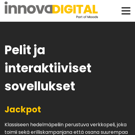
Pelit ja
interaktiiviset
sovellukset
Jackpot
Klassiseen hedelmäpeliin perustuva verkkopeli, joka
toimii sekä erilliskampanjana että osana suurempaa