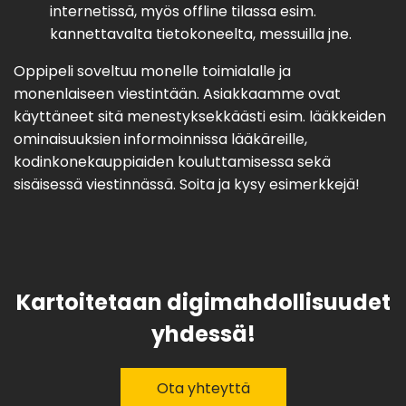
internetissä, myös offline tilassa esim.
kannettavalta tietokoneelta, messuilla jne.
Oppipeli soveltuu monelle toimialalle ja
monenlaiseen viestintään. Asiakkaamme ovat
käyttäneet sitä menestyksekkäästi esim. lääkkeiden
ominaisuuksien informoinnissa lääkäreille,
kodinkonekauppiaiden kouluttamisessa sekä
sisäisessä viestinnässä. Soita ja kysy esimerkkejä!
Kartoitetaan digimahdollisuudet
yhdessä!
Ota yhteyttä